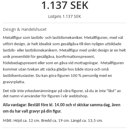
1.137 SEK
Listpris 1.137 SEK
Design & Handelshuset
Metallfigur som lastbils- och lastbilsmekaniker. Metallfiguren, med väl
utfört design, är helt idealisk som gesällgåva till den nyligen utbildade
lastbils- eller lastbilsmekanikern. Metallfigur med unikt design är en helt
unik presentidé för gesällgåva, konfirmationspresent,
födelsedagspresent eller som en gåva vid mottagningar. Metallfiguren
kommer utan tvekan att väcka glädje hos både stora och små
lastbilsentusiaster. Du kan göra figuren 100 % personlig med en
gravyrplatta.
Det står inte yrkesbenämningar på våra figurer, så du är inte "låst" av
det namn vi använder för figuren i vår webbshop.
Alla vardagar: Beställ före kl. 14.00 och vi skickar samma dag, även
om du har valt gravyr på din figur.
Mått: Höjd ca. 12 cm. Bredd ca. 19 cm. Längd ca. 13,5 cm.