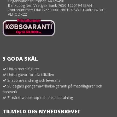
Organisationsnummer: 44926490
Bankuppgifter: Vestjysk Bank 7650 1260194 IBAN-
kontonummer: DK8276500001260194 SWIFT-adress/BIC:
VEHODK22
5 GODA SKÄL
Unika metallfigurer
Unika gåvor för alla tillfällen
Snabb avsändning och leverans
90 dagars pengarna-tillbaka-garanti på metallfigurer och
hantverk
E-märkt webbshop och enkel betalning
TILMELD DIG NYHEDSBREVET