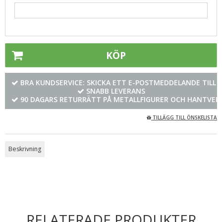
KÖP
BRA KUNDSERVICE: SKICKA ETT E-POSTMEDDELANDE TILL
SNABB LEVERANS
90 DAGARS RETURRÄTT PÅ METALLFIGURER OCH HANTVER
TILLÄGG TILL ÖNSKELISTA
Beskrivning
RELATERADE PRODUKTER