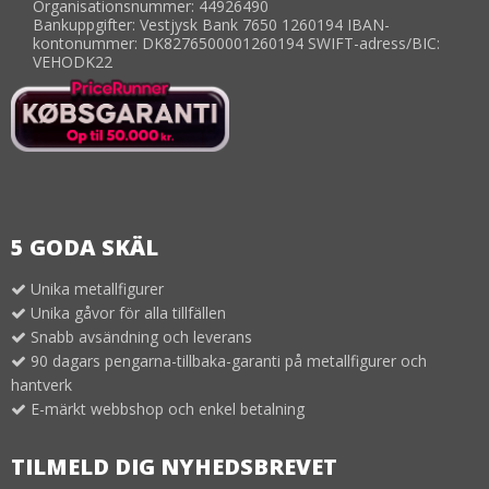
Organisationsnummer: 44926490
Bankuppgifter: Vestjysk Bank 7650 1260194 IBAN-
kontonummer: DK8276500001260194 SWIFT-adress/BIC:
VEHODK22
5 GODA SKÄL
Unika metallfigurer
Unika gåvor för alla tillfällen
Snabb avsändning och leverans
90 dagars pengarna-tillbaka-garanti på metallfigurer och
hantverk
E-märkt webbshop och enkel betalning
TILMELD DIG NYHEDSBREVET