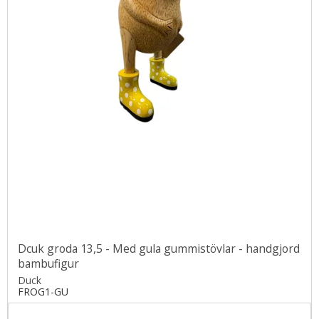
Dcuk groda 13,5 - Med gula gummistövlar - handgjord
bambufigur
Duck
FROG1-GU