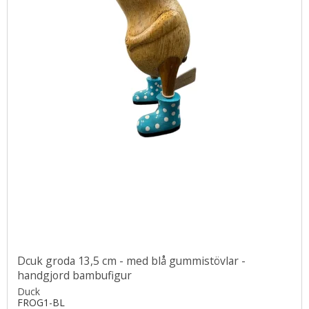
Dcuk groda 13,5 cm - med blå gummistövlar -
handgjord bambufigur
Duck
FROG1-BL