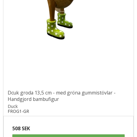
Dcuk groda 13,5 cm - med gröna gummistövlar -
Handgjord bambufigur
Duck
FROG1-GR
508 SEK