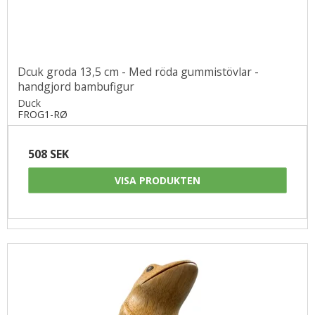
Dcuk groda 13,5 cm - Med röda gummistövlar -
handgjord bambufigur
Duck
FROG1-RØ
508 SEK
VISA PRODUKTEN