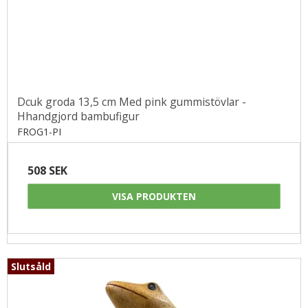
Dcuk groda 13,5 cm Med pink gummistövlar -
Hhandgjord bambufigur
FROG1-PI
508 SEK
VISA PRODUKTEN
Slutsåld