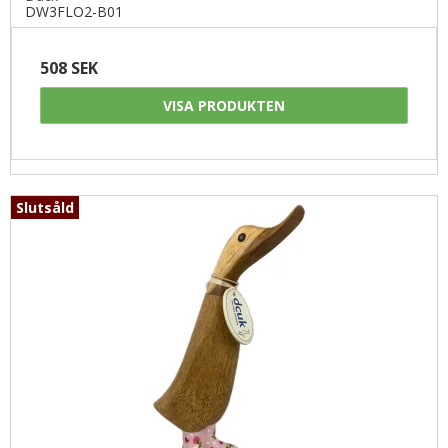
DW3FLO2-B01
508 SEK
VISA PRODUKTEN
Slutsåld