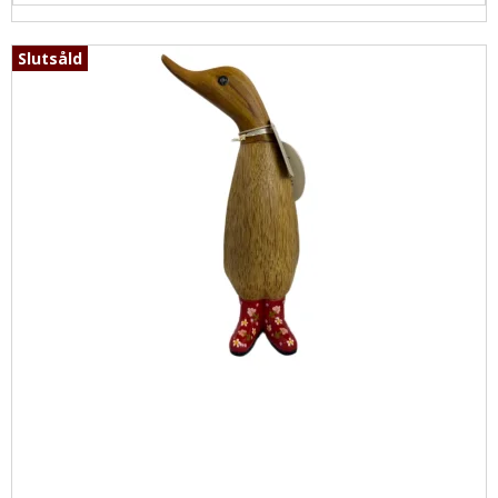
Slutsåld