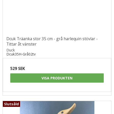
Dcuk Träanka stor 35 cm - grå harlequin stövlar -
Tittar åt vänster
Duck
Dcuk35H-Grå02tv
529 SEK
VISA PRODUKTEN
Slutsåld