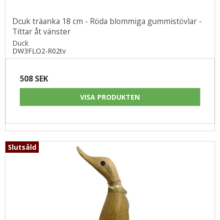
Dcuk träanka 18 cm - Röda blommiga gummistövlar -
Tittar åt vänster
Duck
DW3FLO2-R02tv
508 SEK
VISA PRODUKTEN
Slutsåld