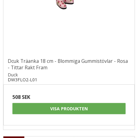
Dcuk Träanka 18 cm - Blommiga Gummistövlar - Rosa
- Tittar Rakt Fram
Duck
DW3FLO2-L01
508 SEK
VISA PRODUKTEN