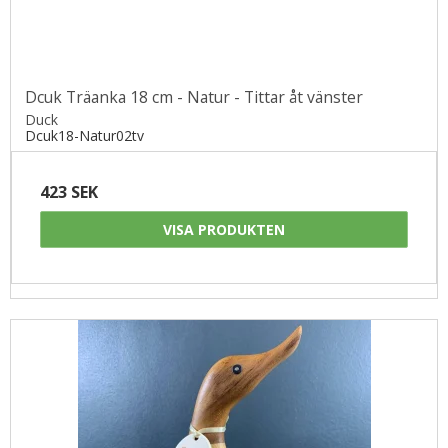
Dcuk Träanka 18 cm - Natur - Tittar åt vänster
Duck
Dcuk18-Natur02tv
423 SEK
VISA PRODUKTEN