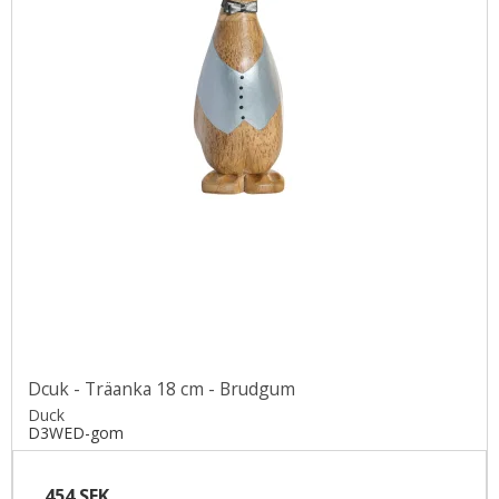
Dcuk - Träanka 18 cm - Brudgum
Duck
D3WED-gom
454 SEK