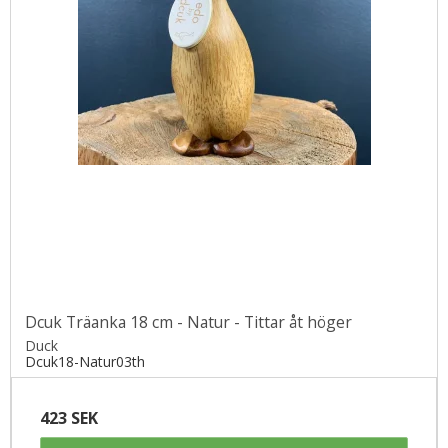
Dcuk Träanka 18 cm - Natur - Tittar åt höger
Duck
Dcuk18-Natur03th
423 SEK