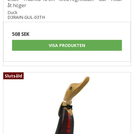
åt höger
Duck
D3RAIN-GUL-03TH
508 SEK
VISA PRODUKTEN
Slutsåld