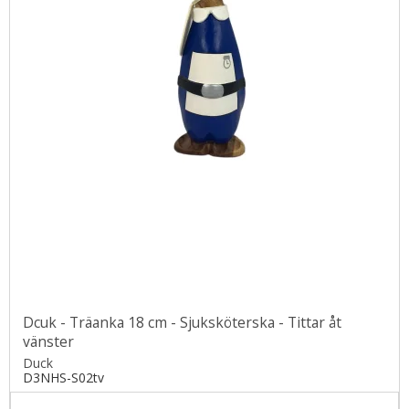
Dcuk - Träanka 18 cm - Sjuksköterska - Tittar åt
vänster
Duck
D3NHS-S02tv