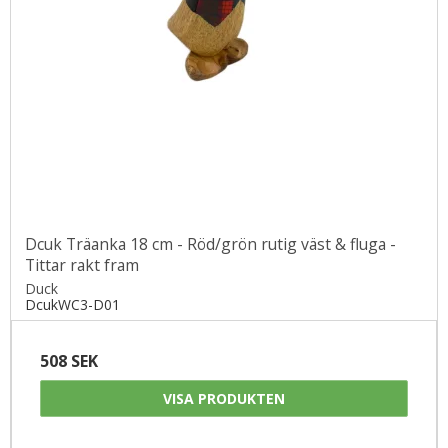
Dcuk Träanka 18 cm - Röd/grön rutig väst & fluga -
Tittar rakt fram
Duck
DcukWC3-D01
508 SEK
VISA PRODUKTEN