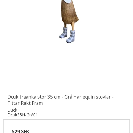
Dcuk träanka stor 35 cm - Grå Harlequin stövlar -
Tittar Rakt Fram
Duck
Dcuk35H-Grå01
529 SEK