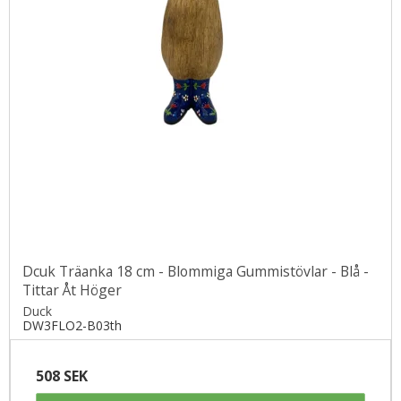
Dcuk Träanka 18 cm - Blommiga Gummistövlar - Blå -
Tittar Åt Höger
Duck
DW3FLO2-B03th
508 SEK