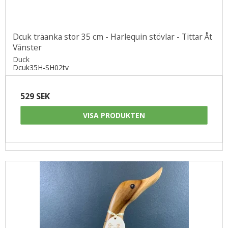
Dcuk träanka stor 35 cm - Harlequin stövlar - Tittar Åt
Vänster
Duck
Dcuk35H-SH02tv
529 SEK
VISA PRODUKTEN