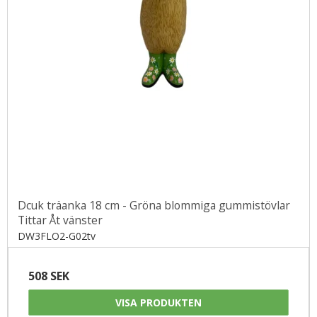
Dcuk träanka 18 cm - Gröna blommiga gummistövlar
Tittar Åt vänster
DW3FLO2-G02tv
508 SEK
VISA PRODUKTEN