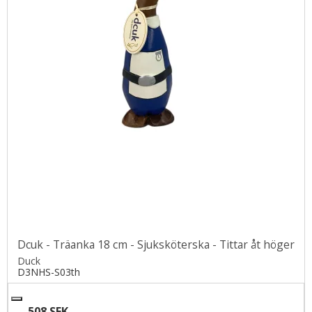
Dcuk - Träanka 18 cm - Sjuksköterska - Tittar åt höger
Duck
D3NHS-S03th
508 SEK