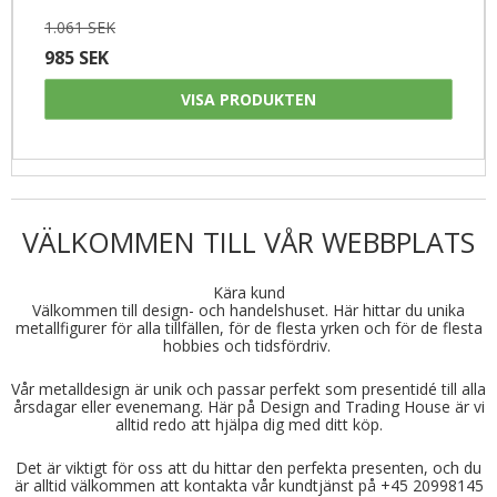
1.061 SEK
985 SEK
VISA PRODUKTEN
VÄLKOMMEN TILL VÅR WEBBPLATS
Kära kund
Välkommen till design- och handelshuset. Här hittar du unika
metallfigurer för alla tillfällen, för de flesta yrken och för de flesta
hobbies och tidsfördriv.
Vår metalldesign är unik och passar perfekt som presentidé till alla
årsdagar eller evenemang. Här på Design and Trading House är vi
alltid redo att hjälpa dig med ditt köp.
Det är viktigt för oss att du hittar den perfekta presenten, och du
är alltid välkommen att kontakta vår kundtjänst på +45 20998145