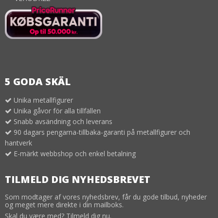
5 GODA SKÄL
Unika metallfigurer
Unika gåvor för alla tillfällen
Snabb avsändning och leverans
90 dagars pengarna-tillbaka-garanti på metallfigurer och
hantverk
E-märkt webbshop och enkel betalning
TILMELD DIG NYHEDSBREVET
Som modtager af vores nyhedsbrev, får du gode tilbud, nyheder
og meget mere direkte i din mailboks.
Skal du være med? Tilmeld dig nu.