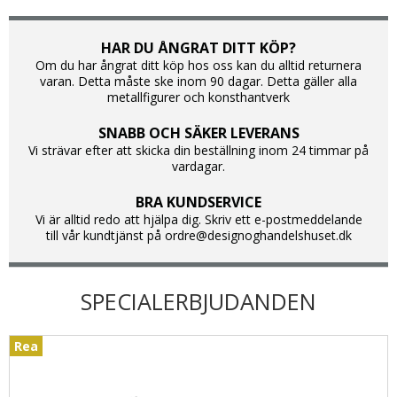
HAR DU ÅNGRAT DITT KÖP?
Om du har ångrat ditt köp hos oss kan du alltid returnera
varan. Detta måste ske inom 90 dagar. Detta gäller alla
metallfigurer och konsthantverk
SNABB OCH SÄKER LEVERANS
Vi strävar efter att skicka din beställning inom 24 timmar på
vardagar.
BRA KUNDSERVICE
Vi är alltid redo att hjälpa dig. Skriv ett e-postmeddelande
till vår kundtjänst på ordre@designoghandelshuset.dk
SPECIALERBJUDANDEN
Rea