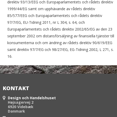
direktiv 93/13/EEG och Europaparlamentets och rådets direktiv
1999/44/EG samt om upphävande av rådets direktiv
85/577/EEG och Europaparlamentets och rådets direktiv
97/7/EG, EU-Tidning 2011, nr L 304, s. 64, och
Europaparlamentets och rådets direktiv 2002/65/EG av den 23
september 2002 om distansförsäljning av finansiella tjänster till
konsumenterna och om ändring av rådets direktiv 90/619/EEG
samt direktiv 97/7/EG och 98/27/EG, EG-Tidning 2002, L 271, s.
16.
KONTAKT
Design och Handelshuset
Højsagervej 2
6920 Videbæk
Danmark