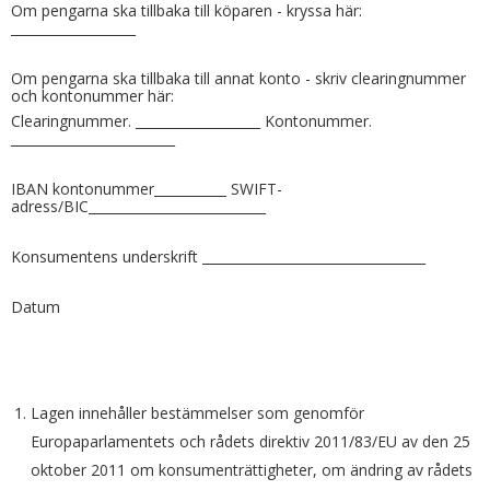
Om pengarna ska tillbaka till köparen - kryssa här:
___________________
Om pengarna ska tillbaka till annat konto - skriv clearingnummer
och kontonummer här:
Clearingnummer. ___________________ Kontonummer.
_________________________
IBAN kontonummer___________ SWIFT-
adress/BIC___________________________
Konsumentens underskrift __________________________________
Datum
Lagen innehåller bestämmelser som genomför
Europaparlamentets och rådets direktiv 2011/83/EU av den 25
oktober 2011 om konsumenträttigheter, om ändring av rådets