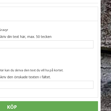
Gravyr
Skriv din text här, max. 50 tecken
Här kan du skriva den text du vill ha på kortet.
Skriv den önskade texten i fältet.
KÖP