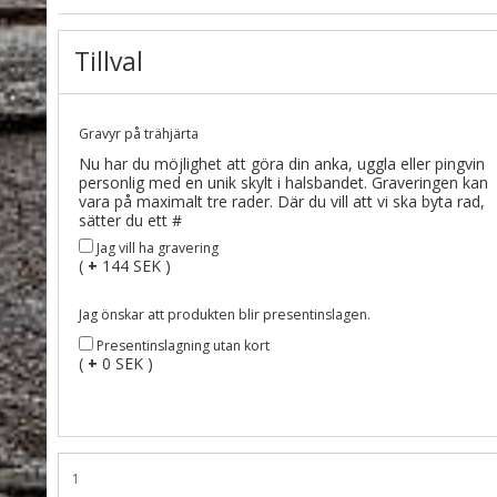
Tillval
Gravyr på trähjärta
Nu har du möjlighet att göra din anka, uggla eller pingvin
personlig med en unik skylt i halsbandet. Graveringen kan
vara på maximalt tre rader. Där du vill att vi ska byta rad,
sätter du ett #
Jag vill ha gravering
(
+
144 SEK )
Jag önskar att produkten blir presentinslagen.
Presentinslagning utan kort
(
+
0 SEK )