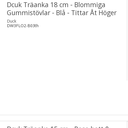
Dcuk Träanka 18 cm - Blommiga
Gummistövlar - Blå - Tittar Åt Höger
Duck
DW3FLO2-B03th