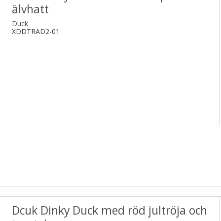
älvhatt
Duck
XDDTRAD2-01
Dcuk Dinky Duck med röd jultröja och