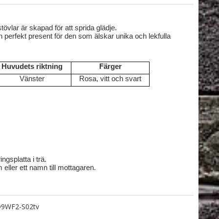
vlar är skapad för att sprida glädje.
perfekt present för den som älskar unika och lekfulla
Huvudets riktning
Färger
Vänster
Rosa, vitt och svart
gsplatta i trä.
eller ett namn till mottagaren.
9WF2-S02tv