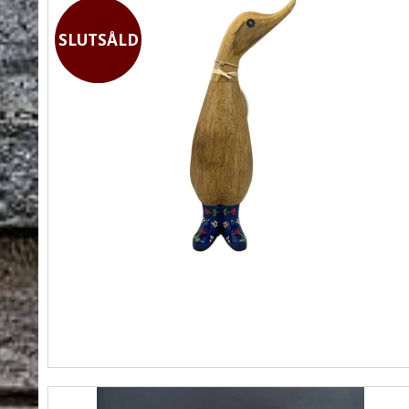
SLUTSÅLD