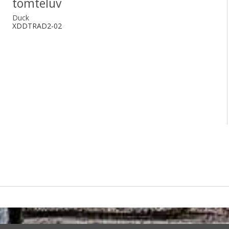
tomteluv
Duck
XDDTRAD2-02