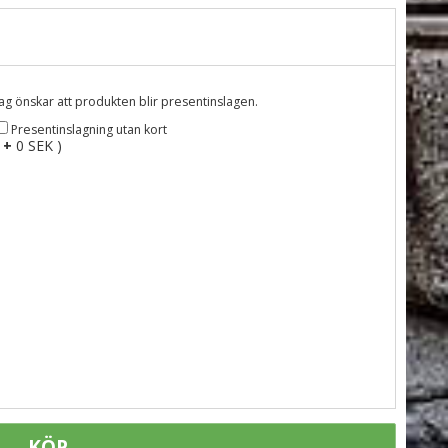
Jag önskar att produkten blir presentinslagen.
Presentinslagning utan kort
(
+
0 SEK )
KÖP