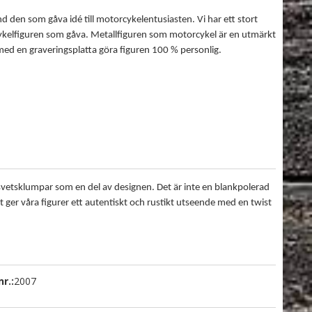
 den som gåva idé till motorcykelentusiasten. Vi har ett stort
rcykelfiguren som gåva. Metallfiguren som motorcykel är en utmärkt
ed en graveringsplatta göra figuren 100 % personlig.
a svetsklumpar som en del av designen. Det är inte en blankpolerad
Det ger våra figurer ett autentiskt och rustikt utseende med en twist
r.:
2007