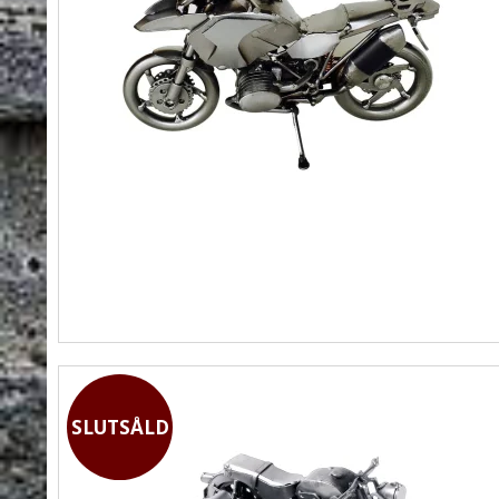
SLUTSÅLD