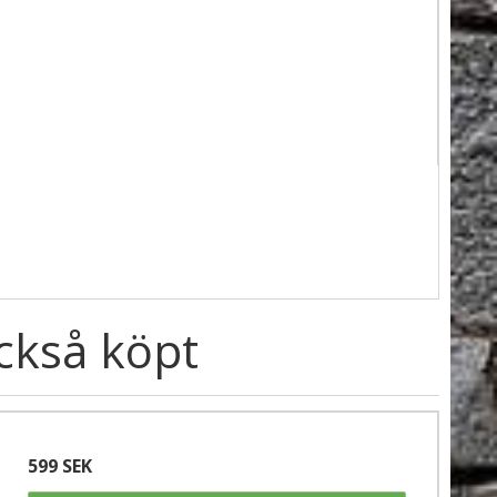
ckså köpt
599 SEK