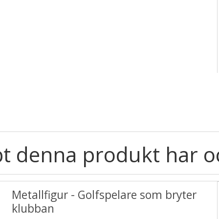
t denna produkt har o
Metallfigur - Golfspelare som bryter
klubban