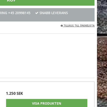
ING +45 20998145
SNABB LEVERANS
TILLÄGG TILL ÖNSKELISTA
1.250 SEK
VISA PRODUKTEN