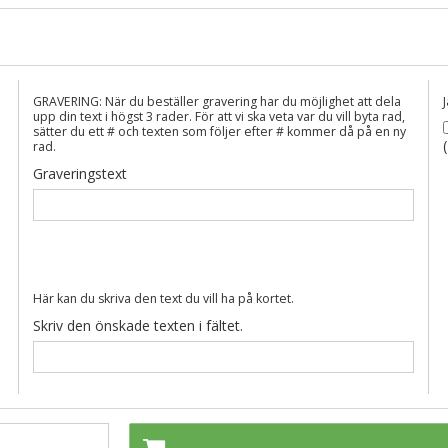
GRAVERING: När du beställer gravering har du möjlighet att dela
upp din text i högst 3 rader. För att vi ska veta var du vill byta rad,
sätter du ett # och texten som följer efter # kommer då på en ny
rad.
Graveringstext
Här kan du skriva den text du vill ha på kortet.
Skriv den önskade texten i fältet.