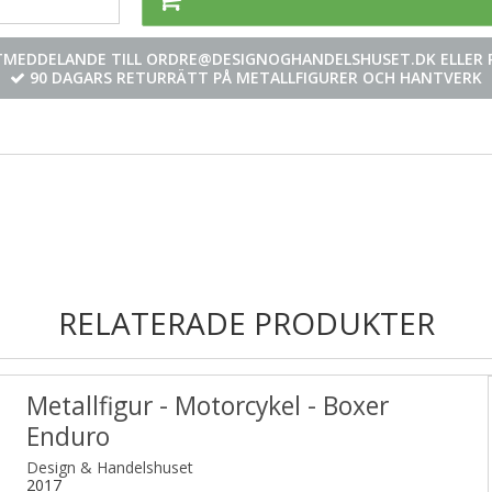
STMEDDELANDE TILL ORDRE@DESIGNOGHANDELSHUSET.DK ELLER R
90 DAGARS RETURRÄTT PÅ METALLFIGURER OCH HANTVERK
RELATERADE PRODUKTER
Metallfigur - Motorcykel - Boxer
Enduro
Design & Handelshuset
2017